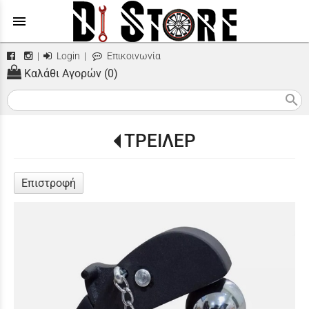
menu
|
Login
|
Επικοινωνία
Καλάθι Αγορών (0)
search
ΤΡΕΙΛΕΡ
Επιστροφή