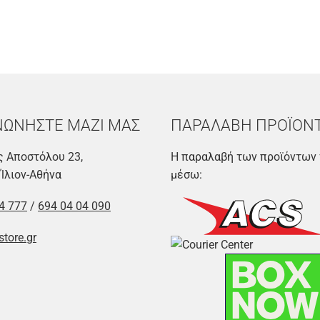
ΝΩΝΗΣΤΕ ΜΑΖΙ ΜΑΣ
ΠΑΡΑΛΑΒΗ ΠΡΟΪΟΝ
 Αποστόλου 23,
Η παραλαβή των προϊόντων 
 Ίλιον-Αθήνα
μέσω:
4 777
/
694 04 04 090
store.gr