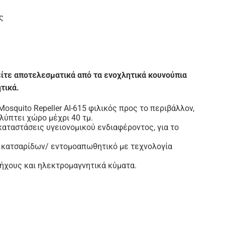
ς
είτε αποτελεσματικά από τα ενοχλητικά κουνούπια
τικά.
osquito Repeller AI-615 φιλικός προς το περιβάλλον,
λύπτει χώρο μέχρι 40 τμ.
γκαταστάσεις υγειονομικού ενδιαφέροντος, για το
 κατσαρίδων/ εντομοαπωθητικό με τεχνολογία
ήχους και ηλεκτρομαγνητικά κύματα.