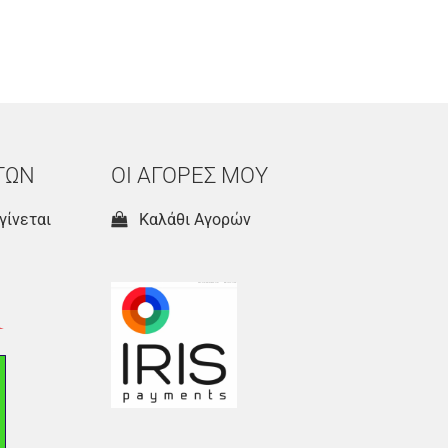
ΤΩΝ
ΟΙ ΑΓΟΡΕΣ ΜΟΥ
γίνεται
Καλάθι Αγορών