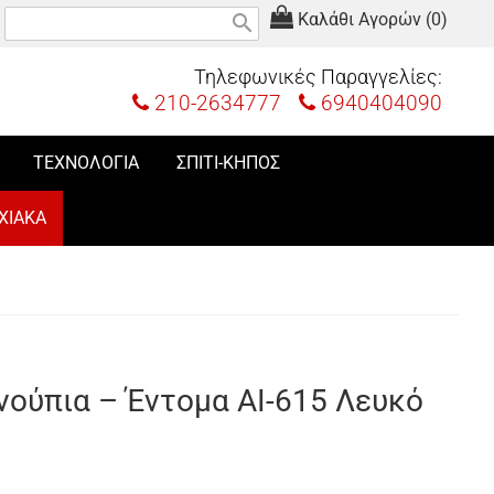
Καλάθι Αγορών (0)
search
Τηλεφωνικές Παραγγελίες:
210-2634777
6940404090
ΤΕΧΝΟΛΟΓΙΑ
ΣΠΙΤΙ-ΚΗΠΟΣ
ΧΙΑΚΑ
ούπια – Έντομα AI-615 Λευκό