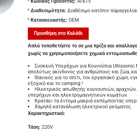
Κωδικός Προϊόντος:
AI-615
Διαθεσιμότητα:
Διαθέσιμο κατόπιν παραγγελία
Κατασκευαστής:
ΟΕΜ
Προσθήκη στο Καλάθι
Απλά τοποθετήστε το σε μια πρίζα και απαλλαγ
χωρίς να χρησιμοποιήσετε χημικά εντομοαπωθη
Συσκευή Υπερήχων για Κουνούπια Ultrasonic M
απολύτως ακίνδυνος για ανθρώπους και ζώα, κα
Ιδανικός για το σπίτι, τον εργασιακό χώρο, ε
εξοχικό και το camping !
Ηλεκτρικός απωθητής κουνουπιών, αραχνών,
υπερήχων και ηλεκτρομαγνητικών κυμάτων.
Κρατάει τα έντομα μακριά εκπέμποντας υπερ
Χαμηλή κατανάλωση ηλεκτρικού ρεύματος.
Χαρακτηριστικά:
Τάση:
220V