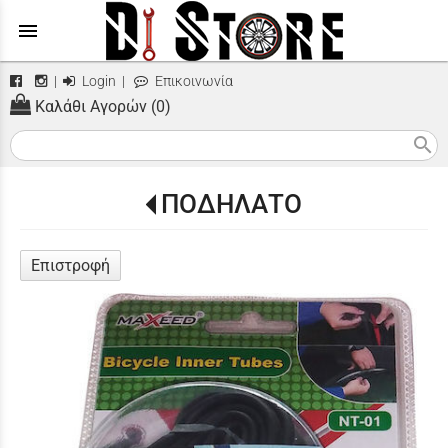
menu
|
Login
|
Επικοινωνία
Καλάθι Αγορών (0)
search
ΠΟΔΗΛΑΤΟ
Επιστροφή