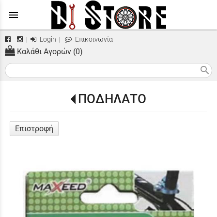
menu
|
Login
|
Επικοινωνία
Καλάθι Αγορών (0)
search
ΠΟΔΗΛΑΤΟ
Επιστροφή