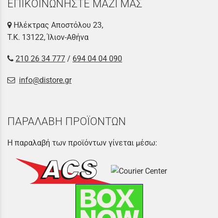
ΕΠΙΚΟΙΝΩΝΗΣΤΕ ΜΑΖΙ ΜΑΣ
Ηλέκτρας Αποστόλου 23,
Τ.Κ. 13122, Ίλιον-Αθήνα
210 26 34 777
/
694 04 04 090
info@distore.gr
ΠΑΡΑΛΑΒΗ ΠΡΟΪΟΝΤΩΝ
Η παραλαβή των προϊόντων γίνεται μέσω: