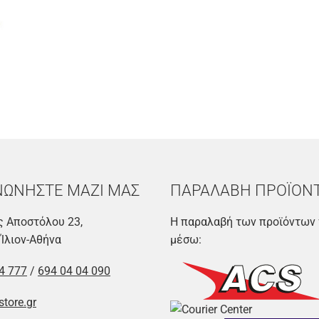
ΝΩΝΗΣΤΕ ΜΑΖΙ ΜΑΣ
ΠΑΡΑΛΑΒΗ ΠΡΟΪΟΝ
 Αποστόλου 23,
Η παραλαβή των προϊόντων 
 Ίλιον-Αθήνα
μέσω:
4 777
/
694 04 04 090
store.gr