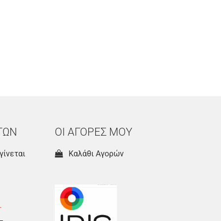
ΤΩΝ
ΟΙ ΑΓΟΡΕΣ ΜΟΥ
γίνεται
Καλάθι Αγορών