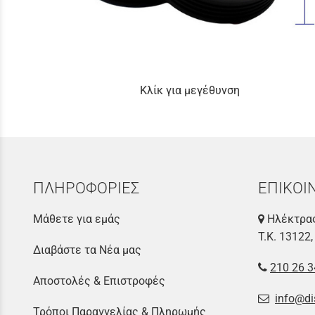
Κλίκ για μεγέθυνση
ΠΛΗΡΟΦΟΡΙΕΣ
ΕΠΙΚΟΙ
Μάθετε για εμάς
Ηλέκτρας
Τ.Κ. 13122,
Διαβάστε τα Νέα μας
210 26 3
Αποστολές & Επιστροφές
info@di
Τρόποι Παραγγελίας & Πληρωμής