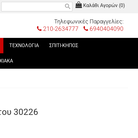
Καλάθι Αγορών (0)
search
Τηλεφωνικές Παραγγελίες:
210-2634777
6940404090
ΤΕΧΝΟΛΟΓΙΑ
ΣΠΙΤΙ-ΚΗΠΟΣ
ΧΙΑΚΑ
του 30226