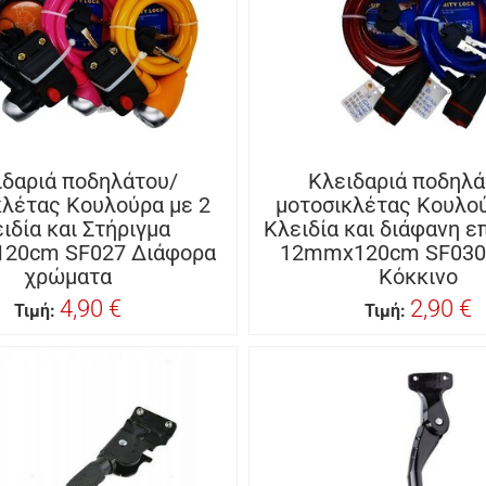
ιδαριά ποδηλάτου/
Κλειδαριά ποδηλά
κλέτας Κουλούρα με 2
μοτοσικλέτας Κουλού
ιδία και Στήριγμα
Κλειδία και διάφανη 
20cm SF027 Διάφορα
12mmx120cm SF030
χρώματα
Κόκκινο
4,90 €
2,90 €
Τιμή:
Τιμή: