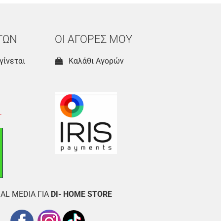
ΤΩΝ
ΟΙ ΑΓΟΡΕΣ ΜΟΥ
γίνεται
Καλάθι Αγορών
AL MEDIA ΓΙΑ
DI- HOME STORE