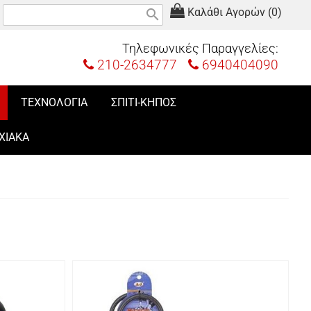
Καλάθι Αγορών (0)
search
Τηλεφωνικές Παραγγελίες:
210-2634777
6940404090
ΤΕΧΝΟΛΟΓΙΑ
ΣΠΙΤΙ-ΚΗΠΟΣ
ΧΙΑΚΑ