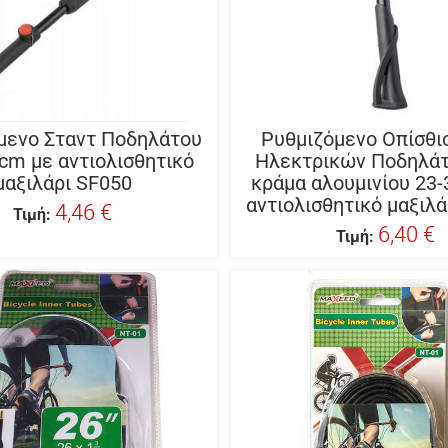
μενο Σταντ Ποδηλάτου
Ρυθμιζόμενο Οπίσθι
cm με αντιολισθητικό
Ηλεκτρικών Ποδηλά
μαξιλάρι SF050
κράμα αλουμινίου 23
αντιολισθητικό μαξιλά
4,46 €
Τιμή:
6,40 €
Τιμή: