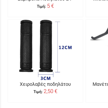
5 €
Τιμή:
Χειρολαβές ποδηλάτου
Μανέτ
2,50 €
Τιμή: