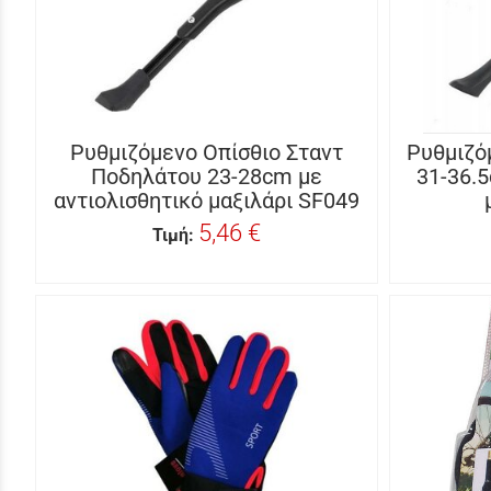
Ρυθμιζόμενο Οπίσθιο Σταντ
Ρυθμιζό
Ποδηλάτου 23-28cm με
31-36.5
αντιολισθητικό μαξιλάρι SF049
5,46 €
Τιμή: