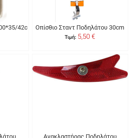
00*35/42c
Οπίσθιο Σταντ Ποδηλάτου 30cm
5,50 €
Τιμή:
λάτου
Ανακλαστήρας Ποδηλάτου