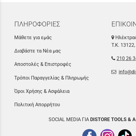
ΠΛΗΡΟΦΟΡΙΕΣ
ΕΠΙΚΟΙ
Μάθετε για εμάς
Ηλέκτρας
Τ.Κ. 13122,
Διαβάστε τα Νέα μας
210 26 3
Αποστολές & Επιστροφές
info@di
Τρόποι Παραγγελίας & Πληρωμής
Όροι Χρήσης & Ασφάλεια
Πολιτική Απορρήτου
SOCIAL MEDIA ΓΙΑ
DISTOR
E TOOLS & 