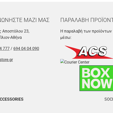
ΝΩΝΗΣΤΕ ΜΑΖΙ ΜΑΣ
ΠΑΡΑΛΑΒΗ ΠΡΟΪΟΝ
 Αποστόλου 23,
Η παραλαβή των προϊόντων 
 Ίλιον-Αθήνα
μέσω:
4 777
/
694 04 04 090
store.gr
ACCESSORIES
SOCI