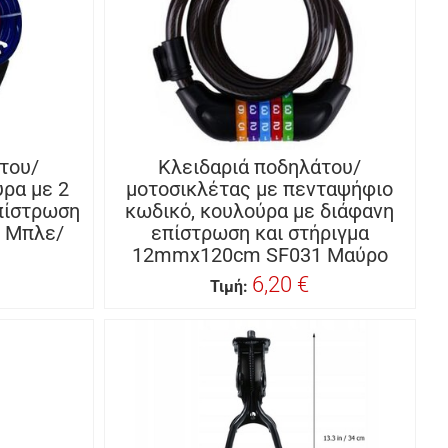
του/
Κλειδαριά ποδηλάτου/
ρα με 2
μοτοσικλέτας με πενταψήφιο
επίστρωση
κωδικό, κουλούρα με διάφανη
 Μπλε/
επίστρωση και στήριγμα
12mmx120cm SF031 Μαύρο
6,20 €
Τιμή: