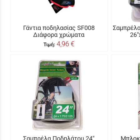
Γάντια ποδηλασίας SF008
Σαμπρέλα
Διάφορα χρώματα
26″
4,96 €
Τιμή:
Σαμπρέλα Ποδηλάτου 24"
Μπλοκ