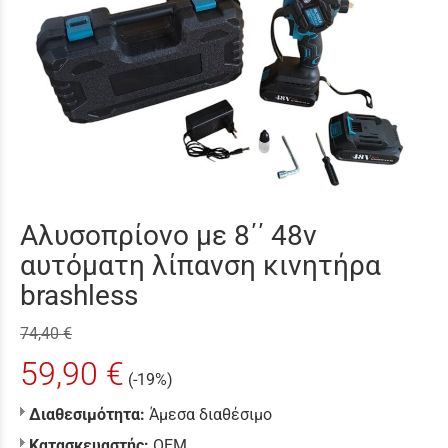
Αλυσοπρίονο με 8΄΄ 48v
αυτόματη λίπανση κινητήρα
brashless
74,40 €
59,90 €
(-19%)
Διαθεσιμότητα:
Άμεσα διαθέσιμο
Κατασκευαστής:
ΟΕΜ