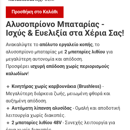
Προσθήκη στο Καλάθι
Αλυσοπρίονο Μπαταρίας -
Ισχύς & Ευελιξία στα Χέρια Σας!
Ανακαλύψτε το
απόλυτο εργαλείο κοπής
, το
αλυσοπρίονο μπαταρίας με
2 μπαταρίες λιθίου
για
μεγαλύτερη αυτονομία και απόδοση.
Προσφέρει
ισχυρή απόδοση χωρίς περιορισμούς
καλωδίων
!
🔹
Κινητήρας χωρίς καρβουνάκια (Brushless)
-
Μεγαλύτερη διάρκεια ζωής, μειωμένη φθορά και
αυξημένη απόδοση.
🔹
Αυτόματη λίπανση αλυσίδας
- Ομαλή και αποδοτική
λειτουργία χωρίς διακοπές.
🔹
2 μπαταρίες λιθίου 48V
- Συνεχής λειτουργία για
έργα χωρίς διακοπές.