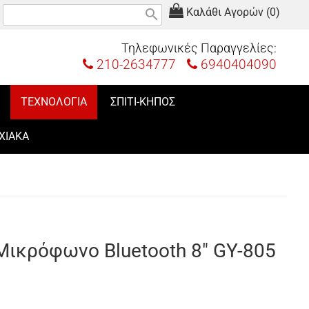
Καλάθι Αγορών (0)
search
Τηλεφωνικές Παραγγελίες:
210-2634777
6940404090
ΤΕΧΝΟΛΟΓΙΑ
ΣΠΙΤΙ-ΚΗΠΟΣ
ΧΙΑΚΑ
ικρόφωνο Bluetooth 8″ GY-805