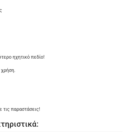
ς
ύτερο ηχητικό πεδίο!
 χρήση.
ε τις παραστάσεις!
τηριστικά: