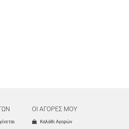
ΤΩΝ
ΟΙ ΑΓΟΡΕΣ ΜΟΥ
γίνεται
Καλάθι Αγορών