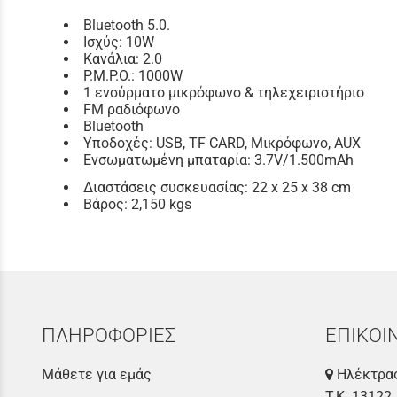
Bluetooth 5.0.
Ισχύς: 10W
Κανάλια: 2.0
P.M.P.O.: 1000W
1 ενσύρματο μικρόφωνο & τηλεχειριστήριο
FM ραδιόφωνο
Bluetooth
Υποδοχές: USB, TF CARD, Μικρόφωνο, AUX
Ενσωματωμένη μπαταρία: 3.7V/1.500mAh
Διαστάσεις συσκευασίας: 22 x 25 x 38 cm
Βάρος: 2,150 kgs
ΠΛΗΡΟΦΟΡΙΕΣ
ΕΠΙΚΟΙ
Μάθετε για εμάς
Ηλέκτρας
Τ.Κ. 13122,