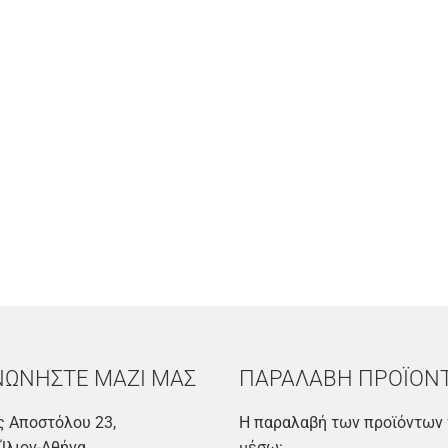
ΝΩΝΗΣΤΕ ΜΑΖΙ ΜΑΣ
ΠΑΡΑΛΑΒΗ ΠΡΟΪΟΝ
 Αποστόλου 23,
Η παραλαβή των προϊόντων 
 Ίλιον-Αθήνα
μέσω: