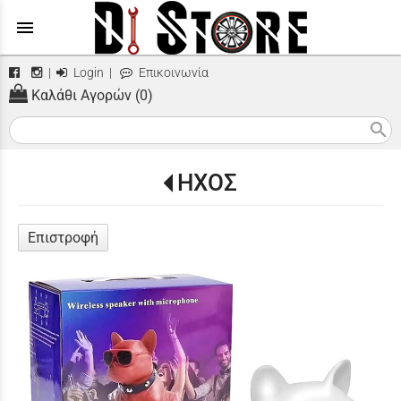
menu
|
Login
|
Επικοινωνία
Καλάθι Αγορών (0)
search
ΗΧΟΣ
Επιστροφή