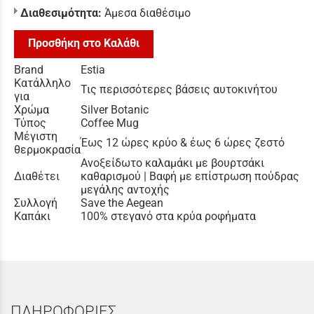
Διαθεσιμότητα:
Άμεσα διαθέσιμο
Προσθήκη στο Καλάθι
Brand
Estia
Κατάλληλο
Τις περισσότερες βάσεις αυτοκινήτου
για
Χρώμα
Silver Botanic
Τύπος
Coffee Mug
Μέγιστη
Έως 12 ώρες κρύο & έως 6 ώρες ζεστό
θερμοκρασία
Ανοξείδωτο καλαμάκι με βουρτσάκι
Διαθέτει
καθαρισμού | Βαφή με επίστρωση πούδρας
μεγάλης αντοχής
Συλλογή
Save the Aegean
Καπάκι
100% στεγανό στα κρύα ροφήματα
ΠΛΗΡΟΦΟΡΙΕΣ