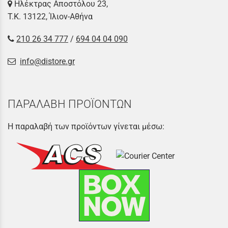
Ηλέκτρας Αποστόλου 23,
Τ.Κ. 13122, Ίλιον-Αθήνα
210 26 34 777
/
694 04 04 090
info@distore.gr
ΠΑΡΑΛΑΒΗ ΠΡΟΪΟΝΤΩΝ
Η παραλαβή των προϊόντων γίνεται μέσω: