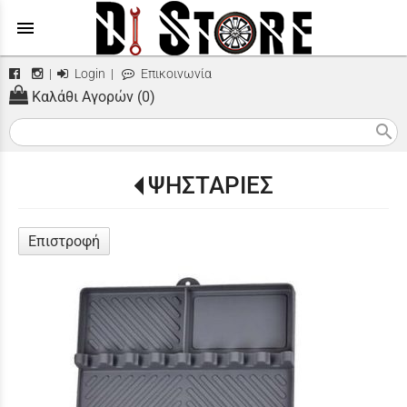
menu
|
Login
|
Επικοινωνία
Καλάθι Αγορών (0)
search
ΨΗΣΤΑΡΙΕΣ
Επιστροφή