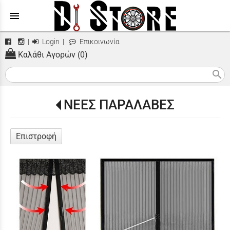
menu
|
Login
|
Επικοινωνία
Καλάθι Αγορών (0)
search
ΝΕΕΣ ΠΑΡΑΛΑΒΕΣ
Επιστροφή