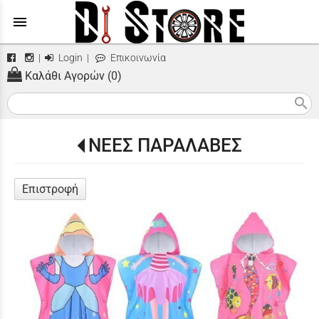
menu
|
Login
|
Επικοινωνία
Καλάθι Αγορών (0)
search
ΝΕΕΣ ΠΑΡΑΛΑΒΕΣ
Επιστροφή