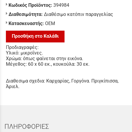
Κωδικός Προϊόντος:
394984
Διαθεσιμότητα:
Διαθέσιμο κατόπιν παραγγελίας
Κατασκευαστής:
ΟΕΜ
Προσθήκη στο Καλάθι
Προδιαγραφές:
Υλικό: μικροΐνες.
Χρώμα: όπως φαίνεται στην εικόνα.
Μέγεθος: 60 x 60 εκ., κουκούλα: 30 εκ.
Διαθεσιμα σχεδια: Καρχαρίας, Γοργόνα. Πριγκίπισσα,
Άριελ.
ΠΛΗΡΟΦΟΡΙΕΣ