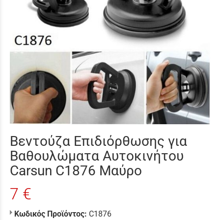
Βεντούζα Επιδιόρθωσης για
Βαθουλώματα Αυτοκινήτου
Carsun C1876 Μαύρο
7 €
Κωδικός Προϊόντος:
C1876