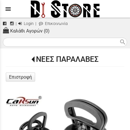
menu
|
Login
|
Επικοινωνία
Καλάθι Αγορών (0)
search
ΝΕΕΣ ΠΑΡΑΛΑΒΕΣ
Επιστροφή