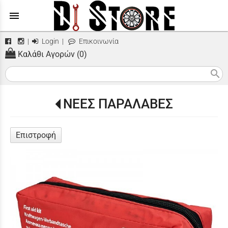
menu
|
Login
|
Επικοινωνία
Καλάθι Αγορών (0)
search
ΝΕΕΣ ΠΑΡΑΛΑΒΕΣ
Επιστροφή