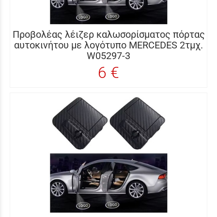
Προβολέας λέιζερ καλωσορίσματος πόρτας
αυτοκινήτου με λογότυπο MERCEDES 2τμχ.
W05297-3
6 €