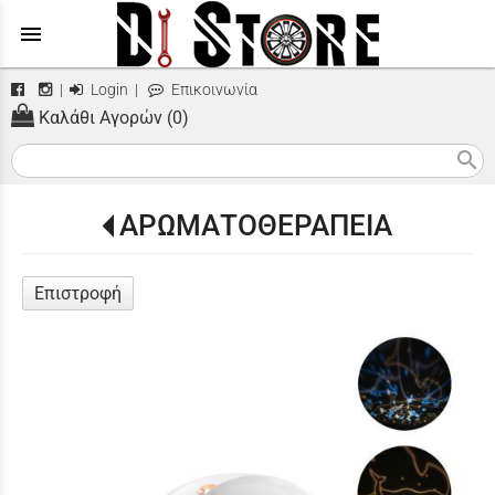
menu
|
Login
|
Επικοινωνία
Καλάθι Αγορών (0)
search
ΑΡΩΜΑΤΟΘΕΡΑΠΕΙΑ
Επιστροφή