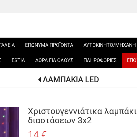
ΓΑΛΕΙΑ
ΕΠΩΝΥΜΑ ΠΡΟΪΟΝΤΑ
ΑΥΤΟΚΙΝΗΤΟ/ΜΗΧΑΝΗ
Σ
ESTIA
ΔΩΡΑ ΓΙΑ ΟΛΟΥΣ
ΠΛΗΡΟΦΟΡΙΕΣ
ΕΠΟ
ΛΑΜΠΑΚΙΑ LED
Χριστουγεννιάτικα λαμπάκι
διαστάσεων 3x2
14 €