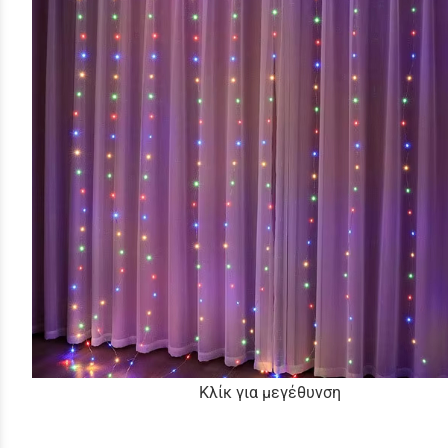
Κλίκ για μεγέθυνση