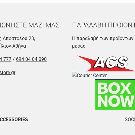
ΝΩΝΗΣΤΕ ΜΑΖΙ ΜΑΣ
ΠΑΡΑΛΑΒΗ ΠΡΟΪΟΝ
 Αποστόλου 23,
Η παραλαβή των προϊόντων 
 Ίλιον-Αθήνα
μέσω:
4 777
/
694 04 04 090
store.gr
ACCESSORIES
SOCI