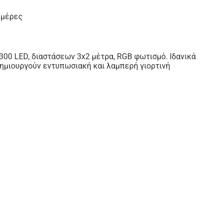
 μέρες
300 LED, διαστάσεων 3x2 μέτρα, RGB φωτισμό. Ιδανικά
δημιουργούν εντυπωσιακή και λαμπερή γιορτινή