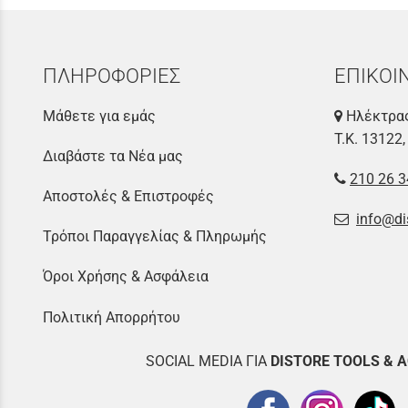
ΠΛΗΡΟΦΟΡΙΕΣ
ΕΠΙΚΟΙ
Μάθετε για εμάς
Ηλέκτρας
Τ.Κ. 13122,
Διαβάστε τα Νέα μας
210 26 3
Αποστολές & Επιστροφές
info@di
Τρόποι Παραγγελίας & Πληρωμής
Όροι Χρήσης & Ασφάλεια
Πολιτική Απορρήτου
SOCIAL MEDIA ΓΙΑ
DISTOR
E TOOLS & 