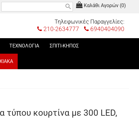
Καλάθι Αγορών (0)
search
Τηλεφωνικές Παραγγελίες:
210-2634777
6940404090
ΤΕΧΝΟΛΟΓΙΑ
ΣΠΙΤΙ-ΚΗΠΟΣ
ΧΙΑΚΑ
α τύπου κουρτίνα με 300 LED,