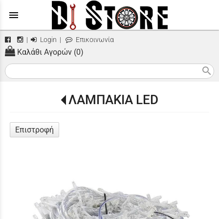
menu
|
Login
|
Επικοινωνία
Καλάθι Αγορών (0)
search
ΛΑΜΠΑΚΙΑ LED
Επιστροφή