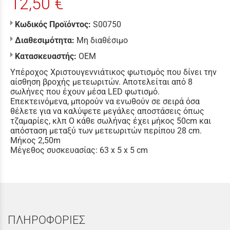
12,50 €
Κωδικός Προϊόντος:
S00750
Διαθεσιμότητα:
Μη διαθέσιμο
Κατασκευαστής:
ΟΕΜ
Υπέροχος Χριστουγεννιάτικος φωτισμός που δίνει την
αίσθηση βροχής μετεωριτών. Αποτελείται από 8
σωλήνες που έχουν μέσα LED φωτισμό.
Επεκτεινόμενα, μπορούν να ενωθούν σε σειρά όσα
θέλετε για να καλύψετε μεγάλες αποστάσεις όπως
τζαμαρίες, κλπ Ο κάθε σωλήνας έχει μήκος 50cm και
απόσταση μεταξύ των μετεωριτών περίπου 28 cm.
Μήκος 2,50m
Μέγεθος συσκευασίας: 63 x 5 x 5 cm
ΠΛΗΡΟΦΟΡΙΕΣ