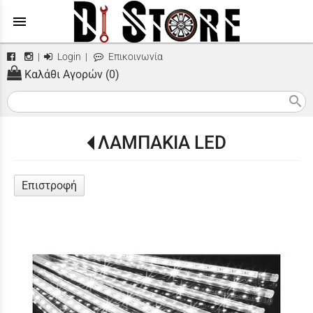
menu
|
Login
|
Επικοινωνία
Καλάθι Αγορών (0)
search
ΛΑΜΠΑΚΙΑ LED
Επιστροφή