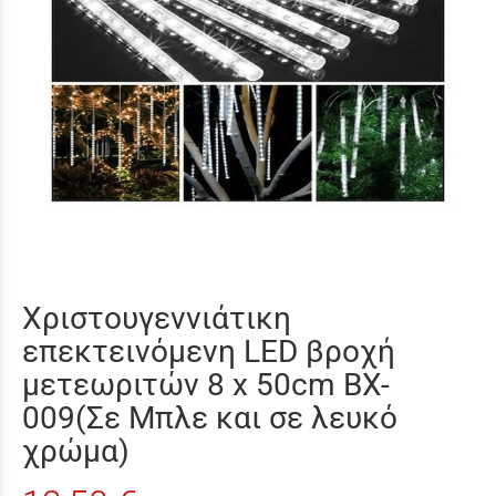
Χριστουγεννιάτικη
επεκτεινόμενη LED βροχή
μετεωριτών 8 x 50cm BX-
009(Σε Μπλε και σε λευκό
χρώμα)