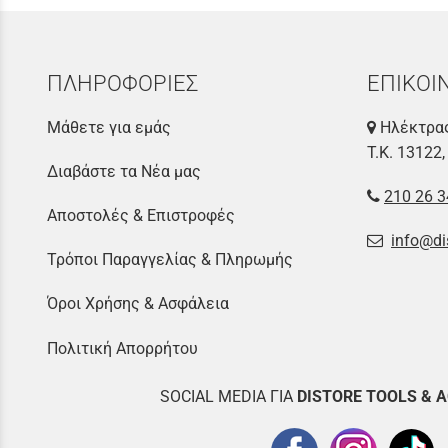
ΠΛΗΡΟΦΟΡΙΕΣ
ΕΠΙΚΟΙ
Μάθετε για εμάς
Ηλέκτρας
Τ.Κ. 13122,
Διαβάστε τα Νέα μας
210 26 3
Αποστολές & Επιστροφές
info@di
Τρόποι Παραγγελίας & Πληρωμής
Όροι Χρήσης & Ασφάλεια
Πολιτική Απορρήτου
SOCIAL MEDIA ΓΙΑ
DISTOR
E TOOLS & 