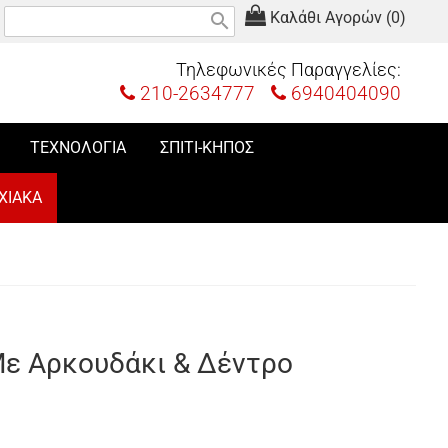
Καλάθι Αγορών (0)
search
Τηλεφωνικές Παραγγελίες:
210-2634777
6940404090
ΤΕΧΝΟΛΟΓΙΑ
ΣΠΙΤΙ-ΚΗΠΟΣ
ΧΙΑΚΑ
Με Αρκουδάκι & Δέντρο