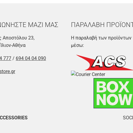
ΝΩΝΗΣΤΕ ΜΑΖΙ ΜΑΣ
ΠΑΡΑΛΑΒΗ ΠΡΟΪΟΝ
 Αποστόλου 23,
Η παραλαβή των προϊόντων 
 Ίλιον-Αθήνα
μέσω:
4 777
/
694 04 04 090
store.gr
ACCESSORIES
SOCI