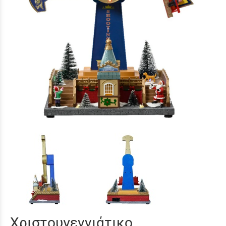
Χριστουγεννιάτικο