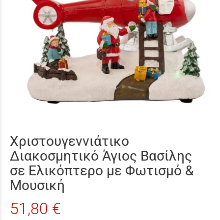
Χριστουγεννιάτικο
Διακοσμητικό Άγιος Βασίλης
σε Ελικόπτερο με Φωτισμό &
Μουσική
51,80 €