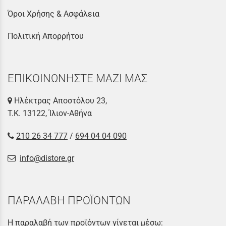
Όροι Χρήσης & Ασφάλεια
Πολιτική Απορρήτου
ΕΠΙΚΟΙΝΩΝΗΣΤΕ ΜΑΖΙ ΜΑΣ
Ηλέκτρας Αποστόλου 23,
Τ.Κ. 13122, Ίλιον-Αθήνα
210 26 34 777
/
694 04 04 090
info@distore.gr
ΠΑΡΑΛΑΒΗ ΠΡΟΪΟΝΤΩΝ
Η παραλαβή των προϊόντων γίνεται μέσω: