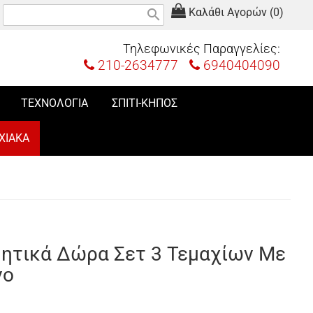
Καλάθι Αγορών (0)
search
Τηλεφωνικές Παραγγελίες:
210-2634777
6940404090
ΤΕΧΝΟΛΟΓΙΑ
ΣΠΙΤΙ-ΚΗΠΟΣ
ΧΙΑΚΑ
μητικά Δώρα Σετ 3 Τεμαχίων Με
νο