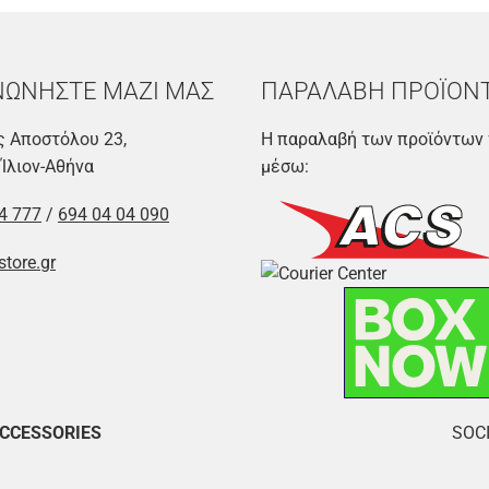
ΝΩΝΗΣΤΕ ΜΑΖΙ ΜΑΣ
ΠΑΡΑΛΑΒΗ ΠΡΟΪΟΝ
 Αποστόλου 23,
Η παραλαβή των προϊόντων 
 Ίλιον-Αθήνα
μέσω:
4 777
/
694 04 04 090
store.gr
ACCESSORIES
SOCI