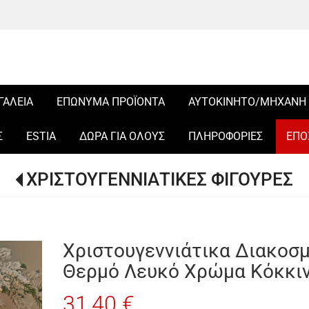
ΓΑΛΕΙΑ
ΕΠΩΝΥΜΑ ΠΡΟΪΟΝΤΑ
ΑΥΤΟΚΙΝΗΤΟ/ΜΗΧΑΝΗ
Σ
ESTIA
ΔΩΡΑ ΓΙΑ ΟΛΟΥΣ
ΠΛΗΡΟΦΟΡΙΕΣ
ΕΠΟ
ΧΡΙΣΤΟΥΓΕΝΝΙΑΤΙΚΕΣ ΦΙΓΟΥΡΕΣ
Χριστουγεννιάτικα Διακοσ
Θερμό Λευκό Χρώμα Κόκκι
31,40 €