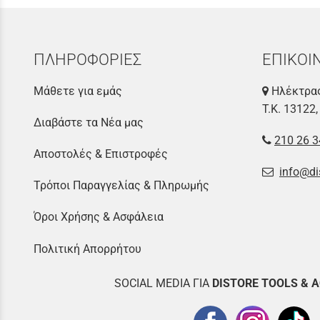
ΠΛΗΡΟΦΟΡΙΕΣ
ΕΠΙΚΟΙ
Μάθετε για εμάς
Ηλέκτρας
Τ.Κ. 13122,
Διαβάστε τα Νέα μας
210 26 3
Αποστολές & Επιστροφές
info@di
Τρόποι Παραγγελίας & Πληρωμής
Όροι Χρήσης & Ασφάλεια
Πολιτική Απορρήτου
SOCIAL MEDIA ΓΙΑ
DISTOR
E TOOLS & 