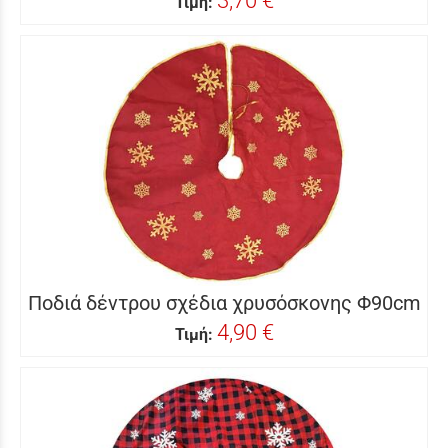
3,70 €
Τιμή:
Ποδιά δέντρου σχέδια χρυσόσκονης Φ90cm
4,90 €
Τιμή: