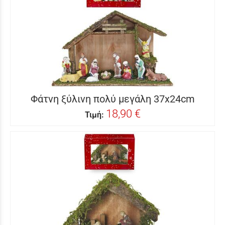
Φάτνη ξύλινη πολύ μεγάλη 37x24cm
18,90 €
Τιμή: