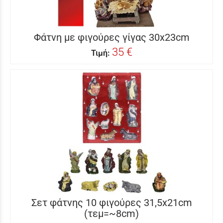
Φάτνη με φιγούρες γίγας 30x23cm
35 €
Τιμή:
Σετ φάτνης 10 φιγούρες 31,5x21cm
(τεμ=~8cm)