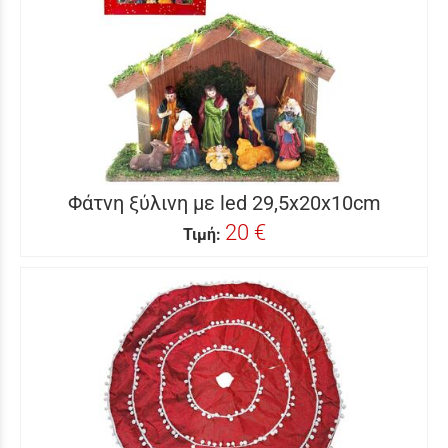
Φάτνη ξύλινη με led 29,5x20x10cm
20 €
Τιμή: