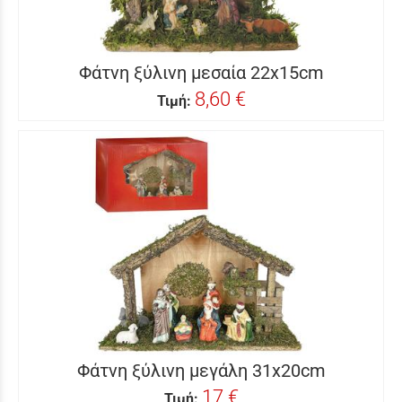
Φάτνη ξύλινη μεσαία 22x15cm
8,60 €
Τιμή:
Φάτνη ξύλινη μεγάλη 31x20cm
17 €
Τιμή: