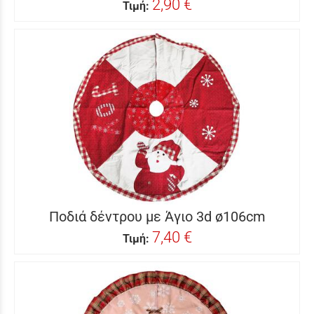
2,90 €
Τιμή:
Ποδιά δέντρου με Άγιο 3d ø106cm
7,40 €
Τιμή: