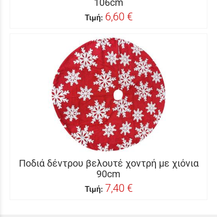
106cm
6,60 €
Τιμή:
Ποδιά δέντρου βελουτέ χοντρή με χιόνια
90cm
7,40 €
Τιμή: