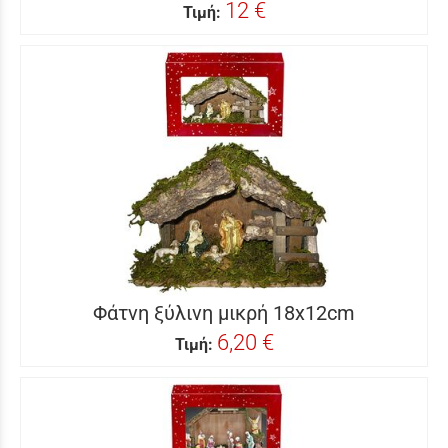
12 €
Τιμή:
Φάτνη ξύλινη μικρή 18x12cm
6,20 €
Τιμή: