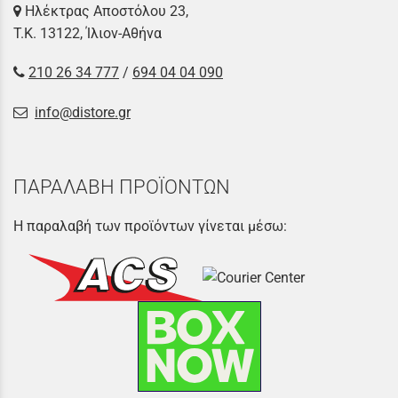
Ηλέκτρας Αποστόλου 23,
Τ.Κ. 13122, Ίλιον-Αθήνα
210 26 34 777
/
694 04 04 090
info@distore.gr
ΠΑΡΑΛΑΒΗ ΠΡΟΪΟΝΤΩΝ
Η παραλαβή των προϊόντων γίνεται μέσω: