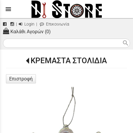
menu
|
Login
|
Επικοινωνία
Καλάθι Αγορών (0)
search
ΚΡΕΜΑΣΤΑ ΣΤΟΛΙΔΙΑ
Επιστροφή