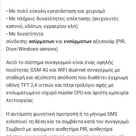
• Με πολύ εύκολη εγκατάσταση και χειρισμό
• Με πλήρεις δυνατότητες επέκτασης (ανιχνευτές
καπνού, υδάτων, υγραερίου κλπ)
• Με δυνατότητα
σύνδεσης
ασύρματων
και
ενσύρματων
αξεσουάρ (PIR,
Door/Windows sensors)
Αυτό το σύστημα συναγερμού είναι ένας υψηλής
ποιότητας GSM 4G και WIFI dual-net συναγερμός με
σταθερή και αξιόπιστη απόδοση που διαθέτει έγχρωμη
οθόνη TFT 2,4 ιντσών και πληκτρολόγιο αφής με
ενσωματωμένο ισχυρό master CPU και άριστη εμπειρία
λειτουργίας.
Η αυτόματη φωνητική προτροπή ή το μήνυμα SMS
ειδοποιεί τη θέση και τα συμβάντα κατά τον συναγερμό.
Συμβατό με ασύρματο αισθητήρα PIR, αισθητήρα