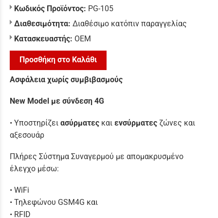
Κωδικός Προϊόντος:
PG-105
Διαθεσιμότητα:
Διαθέσιμο κατόπιν παραγγελίας
Κατασκευαστής:
ΟΕΜ
Προσθήκη στο Καλάθι
Ασφάλεια χωρίς συμβιβασμούς
New Model με σύνδεση 4G
• Υποστηρίζει
ασύρματες
και
ενσύρματες
ζώνες και
αξεσουάρ
Πλήρες Σύστημα Συναγερμού με απομακρυσμένο
έλεγχο μέσω:
• WiFi
• Τηλεφώνου GSM4G και
• RFID