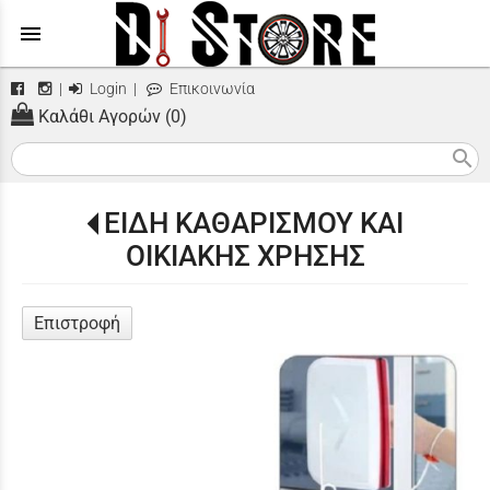
menu
|
Login
|
Επικοινωνία
Καλάθι Αγορών (0)
search
ΕΙΔΗ ΚΑΘΑΡΙΣΜΟΥ ΚΑΙ
ΟΙΚΙΑΚΗΣ ΧΡΗΣΗΣ
Επιστροφή