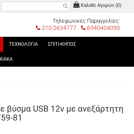
Καλάθι Αγορών (0)
search
Τηλεφωνικές Παραγγελίες:
210-2634777
6940404090
ΤΕΧΝΟΛΟΓΙΑ
ΣΠΙΤΙ-ΚΗΠΟΣ
ΧΙΑΚΑ
ε βύσμα USB 12v με ανεξάρτητη
759-81