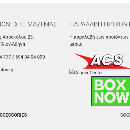
ΝΩΝΗΣΤΕ ΜΑΖΙ ΜΑΣ
ΠΑΡΑΛΑΒΗ ΠΡΟΪΟΝ
 Αποστόλου 23,
Η παραλαβή των προϊόντων 
 Ίλιον-Αθήνα
μέσω:
4 777
/
694 04 04 090
store.gr
ACCESSORIES
SOCI