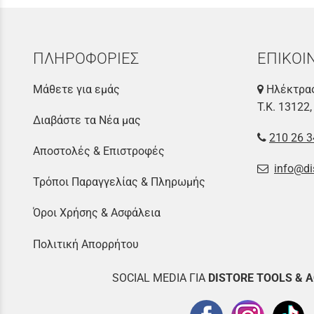
ΠΛΗΡΟΦΟΡΙΕΣ
ΕΠΙΚΟΙ
Μάθετε για εμάς
Ηλέκτρας
Τ.Κ. 13122,
Διαβάστε τα Νέα μας
210 26 3
Αποστολές & Επιστροφές
info@di
Τρόποι Παραγγελίας & Πληρωμής
Όροι Χρήσης & Ασφάλεια
Πολιτική Απορρήτου
SOCIAL MEDIA ΓΙΑ
DISTOR
E TOOLS & 