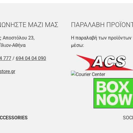
ΝΩΝΗΣΤΕ ΜΑΖΙ ΜΑΣ
ΠΑΡΑΛΑΒΗ ΠΡΟΪΟΝ
 Αποστόλου 23,
Η παραλαβή των προϊόντων 
 Ίλιον-Αθήνα
μέσω:
4 777
/
694 04 04 090
store.gr
ACCESSORIES
SOCI