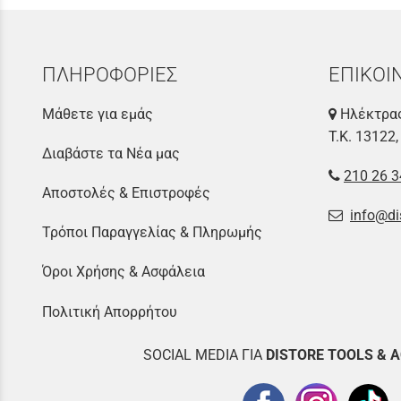
ΠΛΗΡΟΦΟΡΙΕΣ
ΕΠΙΚΟΙ
Μάθετε για εμάς
Ηλέκτρας
Τ.Κ. 13122,
Διαβάστε τα Νέα μας
210 26 3
Αποστολές & Επιστροφές
info@di
Τρόποι Παραγγελίας & Πληρωμής
Όροι Χρήσης & Ασφάλεια
Πολιτική Απορρήτου
SOCIAL MEDIA ΓΙΑ
DISTOR
E TOOLS & 