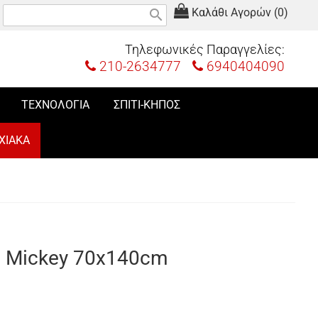
Καλάθι Αγορών (0)
search
Τηλεφωνικές Παραγγελίες:
210-2634777
6940404090
ΤΕΧΝΟΛΟΓΙΑ
ΣΠΙΤΙ-ΚΗΠΟΣ
ΧΙΑΚΑ
 Mickey 70x140cm