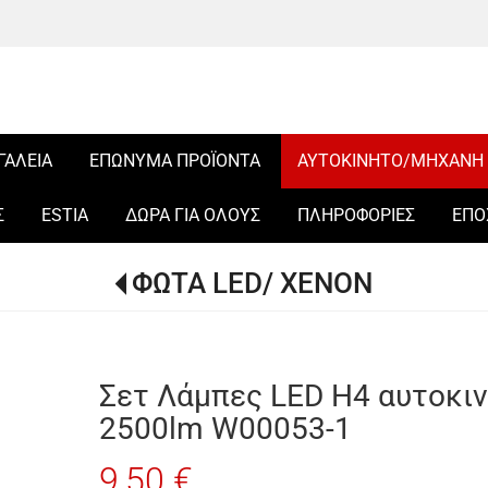
ΓΑΛΕΙΑ
ΕΠΩΝΥΜΑ ΠΡΟΪΟΝΤΑ
ΑΥΤΟΚΙΝΗΤΟ/ΜΗΧΑΝΗ
Σ
ESTIA
ΔΩΡΑ ΓΙΑ ΟΛΟΥΣ
ΠΛΗΡΟΦΟΡΙΕΣ
ΕΠΟ
ΦΩΤΑ LED/ XENON
Σετ Λάμπες LED H4 αυτοκι
2500lm W00053-1
9,50 €