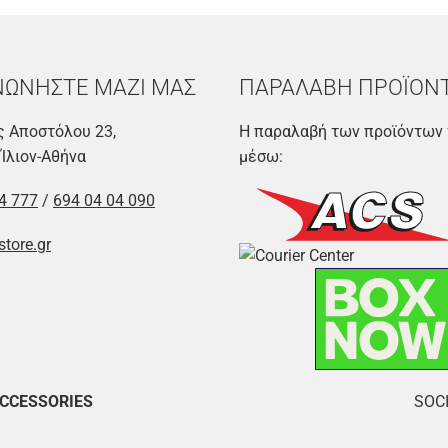
ΝΩΝΗΣΤΕ ΜΑΖΙ ΜΑΣ
ΠΑΡΑΛΑΒΗ ΠΡΟΪΟΝ
 Αποστόλου 23,
Η παραλαβή των προϊόντων 
 Ίλιον-Αθήνα
μέσω:
4 777
/
694 04 04 090
store.gr
ACCESSORIES
SOCI