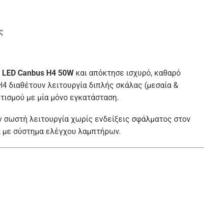
ς
ς
LED Canbus H4 50W
και απόκτησε ισχυρό, καθαρό
H4 διαθέτουν λειτουργία διπλής σκάλας (μεσαία &
ισμού με μία μόνο εγκατάσταση.
ν σωστή λειτουργία χωρίς ενδείξεις σφάλματος στον
α με σύστημα ελέγχου λαμπτήρων.