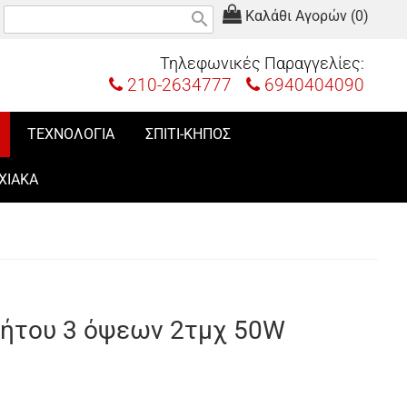
Καλάθι Αγορών (0)
search
Τηλεφωνικές Παραγγελίες:
210-2634777
6940404090
ΤΕΧΝΟΛΟΓΙΑ
ΣΠΙΤΙ-ΚΗΠΟΣ
ΧΙΑΚΑ
νήτου 3 όψεων 2τμχ 50W