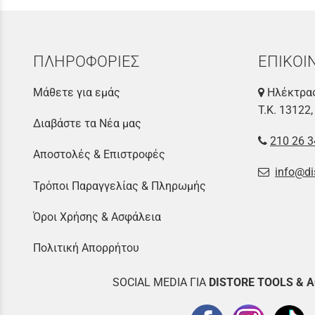
ΠΛΗΡΟΦΟΡΙΕΣ
ΕΠΙΚΟΙ
Μάθετε για εμάς
Ηλέκτρας
Τ.Κ. 13122,
Διαβάστε τα Νέα μας
210 26 3
Αποστολές & Επιστροφές
info@di
Τρόποι Παραγγελίας & Πληρωμής
Όροι Χρήσης & Ασφάλεια
Πολιτική Απορρήτου
SOCIAL MEDIA ΓΙΑ
DISTOR
E TOOLS & 