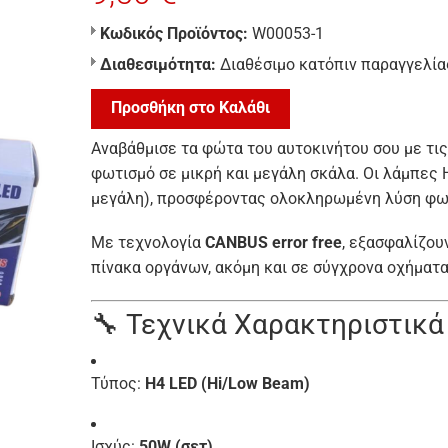
Κωδικός Προϊόντος:
W00053-1
Διαθεσιμότητα:
Διαθέσιμο κατόπιν παραγγελία
Προσθήκη στο Καλάθι
Αναβάθμισε τα φώτα του αυτοκινήτου σου με τι
φωτισμό σε μικρή και μεγάλη σκάλα. Οι λάμπες 
μεγάλη), προσφέροντας ολοκληρωμένη λύση φωτ
Με τεχνολογία
CANBUS error free
, εξασφαλίζου
πίνακα οργάνων, ακόμη και σε σύγχρονα οχήματ
🔧 Τεχνικά Χαρακτηριστικά
Τύπος:
H4 LED (Hi/Low Beam)
Ισχύς:
50W (σετ)