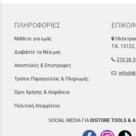
ΠΛΗΡΟΦΟΡΙΕΣ
ΕΠΙΚΟΙ
Μάθετε για εμάς
Ηλέκτρας
Τ.Κ. 13122,
Διαβάστε τα Νέα μας
210 26 3
Αποστολές & Επιστροφές
info@di
Τρόποι Παραγγελίας & Πληρωμής
Όροι Χρήσης & Ασφάλεια
Πολιτική Απορρήτου
SOCIAL MEDIA ΓΙΑ
DISTOR
E TOOLS & 