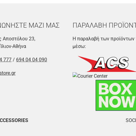
ΝΩΝΗΣΤΕ ΜΑΖΙ ΜΑΣ
ΠΑΡΑΛΑΒΗ ΠΡΟΪΟΝ
 Αποστόλου 23,
Η παραλαβή των προϊόντων 
 Ίλιον-Αθήνα
μέσω:
4 777
/
694 04 04 090
store.gr
ACCESSORIES
SOCI