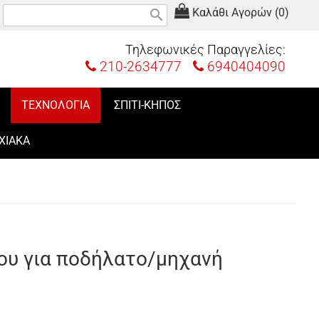
Καλάθι Αγορών (0)
search
Τηλεφωνικές Παραγγελίες:
210-2634777
6940404090
ΤΕΧΝΟΛΟΓΙΑ
ΣΠΙΤΙ-ΚΗΠΟΣ
ΧΙΑΚΑ
ου για ποδήλατο/μηχανή