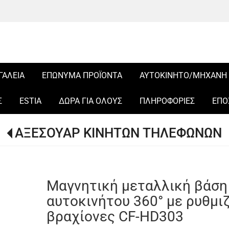
ΓΑΛΕΙΑ
ΕΠΩΝΥΜΑ ΠΡΟΪΟΝΤΑ
ΑΥΤΟΚΙΝΗΤΟ/ΜΗΧΑΝΗ
Σ
ESTIA
ΔΩΡΑ ΓΙΑ ΟΛΟΥΣ
ΠΛΗΡΟΦΟΡΙΕΣ
ΕΠΟ
ΑΞΕΣΟΥΑΡ ΚΙΝΗΤΩΝ ΤΗΛΕΦΩΝΩΝ
Μαγνητική μεταλλική βάση 
αυτοκινήτου 360° με ρυθμι
βραχίονες CF-HD303