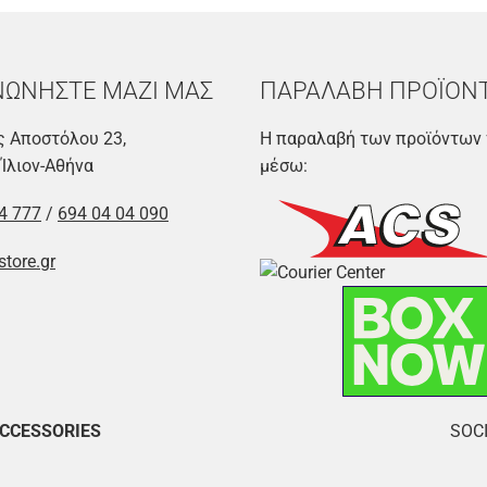
ΝΩΝΗΣΤΕ ΜΑΖΙ ΜΑΣ
ΠΑΡΑΛΑΒΗ ΠΡΟΪΟΝ
 Αποστόλου 23,
Η παραλαβή των προϊόντων 
 Ίλιον-Αθήνα
μέσω:
4 777
/
694 04 04 090
store.gr
ACCESSORIES
SOCI