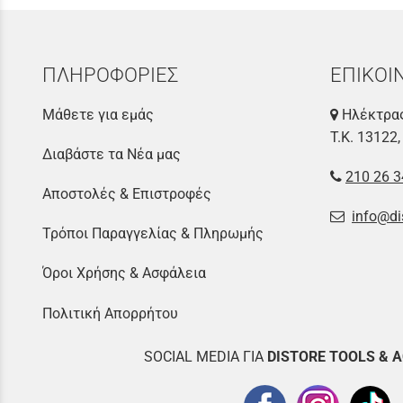
ΠΛΗΡΟΦΟΡΙΕΣ
ΕΠΙΚΟΙ
Μάθετε για εμάς
Ηλέκτρας
Τ.Κ. 13122,
Διαβάστε τα Νέα μας
210 26 3
Αποστολές & Επιστροφές
info@di
Τρόποι Παραγγελίας & Πληρωμής
Όροι Χρήσης & Ασφάλεια
Πολιτική Απορρήτου
SOCIAL MEDIA ΓΙΑ
DISTOR
E TOOLS & 