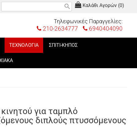
Καλάθι Αγορών (0)
search
Τηλεφωνικές Παραγγελίες:
210-2634777
6940404090
ΤΕΧΝΟΛΟΓΙΑ
ΣΠΙΤΙ-ΚΗΠΟΣ
ΧΙΑΚΑ
κινητού για ταμπλό
ζόμενους διπλούς πτυσσόμενους