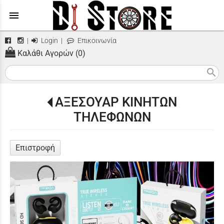
menu
|
Login
|
Επικοινωνία
Καλάθι Αγορών (0)
search
ΑΞΕΣΟΥΑΡ ΚΙΝΗΤΩΝ
ΤΗΛΕΦΩΝΩΝ
Επιστροφή