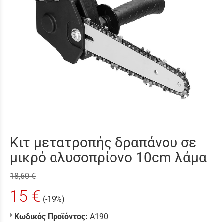
Κιτ μετατροπής δραπάνου σε
μικρό αλυσοπρίονο 10cm λάμα
18,60 €
15 €
(-19%)
Κωδικός Προϊόντος:
Α190