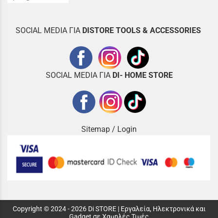
SOCIAL MEDIA ΓΙΑ
DISTOR
E TOOLS & ACCESSORIES
SOCIAL MEDIA ΓΙΑ
DI- HOME STORE
Sitemap
/
Login
Copyright © 2024 - 2026 Di STORE | Εργαλεία, Ηλεκτρονικά και
Gadget σε Χαμηλές Τιμές