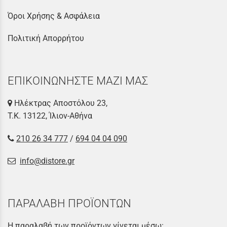
Όροι Χρήσης & Ασφάλεια
Πολιτική Απορρήτου
ΕΠΙΚΟΙΝΩΝΗΣΤΕ ΜΑΖΙ ΜΑΣ
Ηλέκτρας Αποστόλου 23,
Τ.Κ. 13122, Ίλιον-Αθήνα
210 26 34 777
/
694 04 04 090
info@distore.gr
ΠΑΡΑΛΑΒΗ ΠΡΟΪΟΝΤΩΝ
Η παραλαβή των προϊόντων γίνεται μέσω: