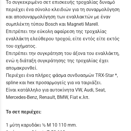
Το συγκεκριμένο σετ επισκευής τροχαλίας δυναμό
περιέχει ένα σύνολο κλειδιών για τη συναρμολόγηση
και αποσυναρμολόγηση των εναλλακτών με έναν
συμπλέκτη τύπου Bosch και Magneti Marell.
Επιτρέπει την εύκολη αφαίρεση της τροχαλίας
εναλλάκτη ελεύθερου τροχού, είτε εντός είτε εκτός
του οχήματος.
Επιτρέπει την συγκράτηση του άξονα του εναλλάκτη,
ενώ η διάταξη συγκράτησης της τροχαλίας έχει
απομακρυνθεί.
Περιέχει ένα πλήρες φάσμα συνδυασμών TRX-Star *,
spline και hex προσαρμογείς για να ταιριάζει.
Είναι κατάλληλο για αυτοκίνητα VW, Audi, Seat,
Mercedes-Benz, Renault, BMW, Fiat κ.λπ.
Το σετ περιέχει:
1 μύτη καρυδάκι ½ Μ 10 110 mm.