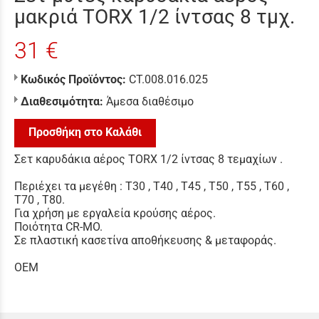
μακριά TORX 1/2 ίντσας 8 τμχ.
31 €
Κωδικός Προϊόντος:
CT.008.016.025
Διαθεσιμότητα:
Άμεσα διαθέσιμο
Προσθήκη στο Καλάθι
Σετ καρυδάκια αέρος TORX 1/2 ίντσας 8 τεμαχίων .
Περιέχει τα μεγέθη : T30 , T40 , T45 , T50 , T55 , T60 ,
T70 , T80.
Για χρήση με εργαλεία κρούσης αέρος.
Ποιότητα CR-MO.
Σε πλαστική κασετίνα αποθήκευσης & μεταφοράς.
OEM