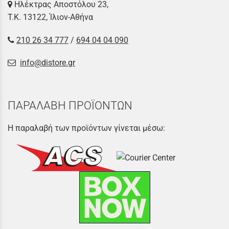
Ηλέκτρας Αποστόλου 23,
Τ.Κ. 13122, Ίλιον-Αθήνα
210 26 34 777
/
694 04 04 090
info@distore.gr
ΠΑΡΑΛΑΒΗ ΠΡΟΪΟΝΤΩΝ
Η παραλαβή των προϊόντων γίνεται μέσω: