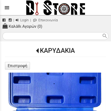
menu
|
Login
|
Επικοινωνία
Καλάθι Αγορών (0)
search
ΚΑΡΥΔΑΚΙΑ
Επιστροφή