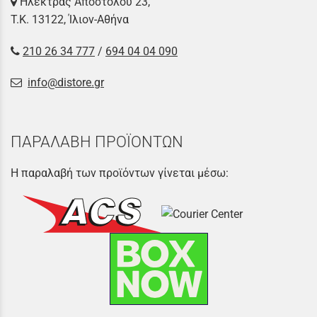
Ηλέκτρας Αποστόλου 23,
Τ.Κ. 13122, Ίλιον-Αθήνα
210 26 34 777
/
694 04 04 090
info@distore.gr
ΠΑΡΑΛΑΒΗ ΠΡΟΪΟΝΤΩΝ
Η παραλαβή των προϊόντων γίνεται μέσω: