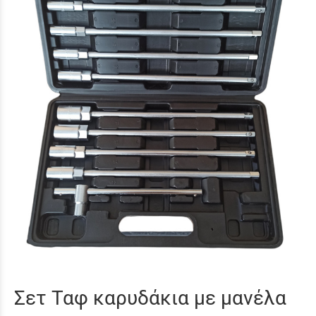
Σετ Ταφ καρυδάκια με μανέλα