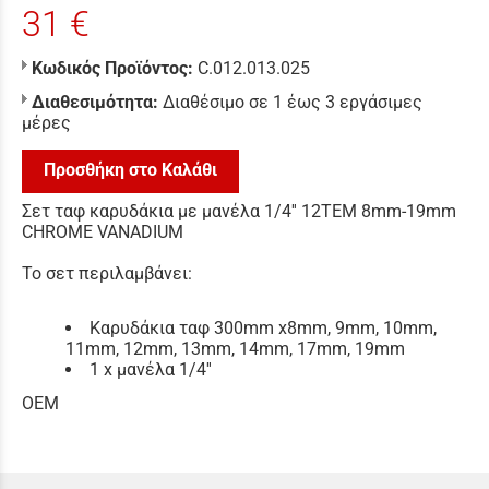
31 €
Κωδικός Προϊόντος:
C.012.013.025
Διαθεσιμότητα:
Διαθέσιμο σε 1 έως 3 εργάσιμες
μέρες
Προσθήκη στο Καλάθι
Σετ ταφ καρυδάκια με μανέλα 1/4'' 12ΤΕΜ 8mm-19mm
CHROME VANADIUM
Το σετ περιλαμβάνει:
Καρυδάκια ταφ 300mm x
8mm, 9mm, 10mm,
11mm, 12mm, 13mm, 14mm, 17mm, 19mm
1 x μανέλα 1/4''
ΟΕΜ