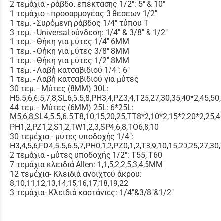
2 τεμάχια - ράβδοι επέκτασης 1/2": 5" & 10"
1 τεμάχιο - προσαρμογέας 3 θέσεων 1/2"
1 τεμ. - Συρόμενη ράβδος 1/4" τύπου Τ
3 τεμ. - Universal σύνδεση: 1/4" & 3/8" & 1/2"
1 τεμ. - Θήκη για μύτες 1/4" 6MM
1 τεμ. - Θήκη για μύτες 3/8" 8MM
1 τεμ. - Θήκη για μύτες 1/2" 8MM
1 τεμ. - Λαβή κατσαβιδιού 1/4": 6"
1 τεμ. - Λαβή κατσαβιδιού για μύτες
30 τεμ. - Μύτες (8MM) 30L:
H5.5,6,6.5,7,8,SL6,6.5,8,PH3,4,PZ3,4,T25,27,30,35,40*2,45,
44 τεμ. - Μύτες (6MM) 25L: 6*25L:
M5,6,8,SL4,5.5,6.5,T8,10,15,20,25,TT8*2,10*2,15*2,20*2,25,4
PH1,2,PZ1,2,S1,2,TW1,2,3,SP4,6,8,TO6,8,10
30 τεμάχια - μύτες υποδοχής 1/4":
H3,4,5,6,FD4,5.5,6.5,7,PH0,1,2,PZ0,1,2,T8,9,10,15,20,25,27,30
2 τεμάχια - μύτες υποδοχής 1/2": T55, T60
7 τεμάχια κλειδιά Allen: 1,1,5,2,2,5,3,4,5MM
12 τεμάχια- Κλειδιά ανοιχτού άκρου:
8,10,11,12,13,14,15,16,17,18,19,22
3 τεμάχια- Κλειδιά καστάνιας: 1/4"&3/8"&1/2"