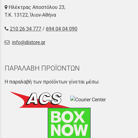
Ηλέκτρας Αποστόλου 23,
Τ.Κ. 13122, Ίλιον-Αθήνα
210 26 34 777
/
694 04 04 090
info@distore.gr
ΠΑΡΑΛΑΒΗ ΠΡΟΪΟΝΤΩΝ
Η παραλαβή των προϊόντων γίνεται μέσω: