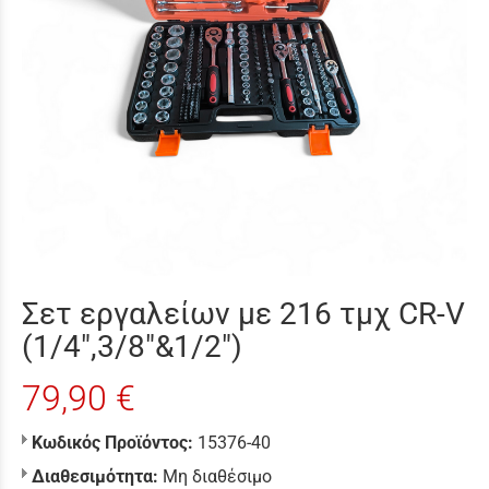
Σετ εργαλείων με 216 τμχ CR-V
(1/4",3/8"&1/2")
79,90 €
Κωδικός Προϊόντος:
15376-40
Διαθεσιμότητα:
Μη διαθέσιμο