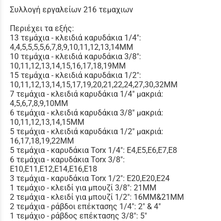
Συλλογή εργαλείων 216 τεμαχιων
Περιέχει τα εξής:
13 τεμάχια - κλειδιά καρυδάκια 1/4":
4,4,5,5,5,5,6,7,8,9,10,11,12,13,14MM
10 τεμάχια - κλειδιά καρυδάκια 3/8":
10,11,12,13,14,15,16,17,18,19MM
15 τεμάχια - κλειδιά καρυδάκια 1/2":
10,11,12,13,14,15,17,19,20,21,22,24,27,30,32MM
7 τεμάχια - κλειδιά καρυδάκια 1/4" μακριά:
4,5,6,7,8,9,10MM
6 τεμάχια - κλειδιά καρυδάκια 3/8" μακριά:
10,11,12,13,14,15MM
5 τεμάχια - κλειδιά καρυδάκια 1/2" μακριά:
16,17,18,19,22MM
5 τεμάχια - καρυδάκια Torx 1/4": E4,E5,E6,E7,E8
6 τεμάχια - καρυδάκια Torx 3/8":
E10,E11,E12,E14,E16,E18
3 τεμάχια - καρυδάκια Torx 1/2": E20,E20,E24
1 τεμάχιο - κλειδί για μπουζί 3/8": 21MM
2 τεμάχια - κλειδί για μπουζί 1/2": 16MM&21MM
2 τεμάχια - ράβδοι επέκτασης 1/4": 2" & 4"
1 τεμάχιο - ράβδος επέκτασης 3/8": 5"