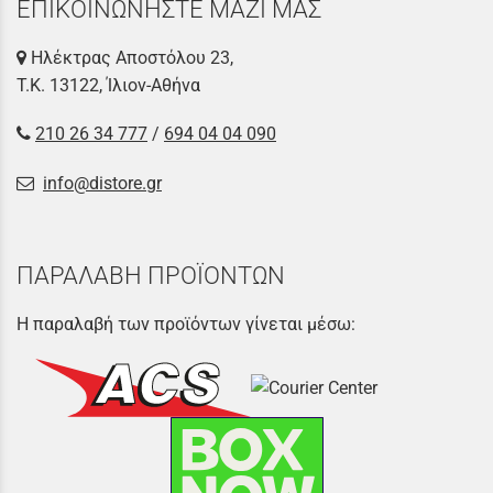
ΕΠΙΚΟΙΝΩΝΗΣΤΕ ΜΑΖΙ ΜΑΣ
Ηλέκτρας Αποστόλου 23,
Τ.Κ. 13122, Ίλιον-Αθήνα
210 26 34 777
/
694 04 04 090
info@distore.gr
ΠΑΡΑΛΑΒΗ ΠΡΟΪΟΝΤΩΝ
Η παραλαβή των προϊόντων γίνεται μέσω: