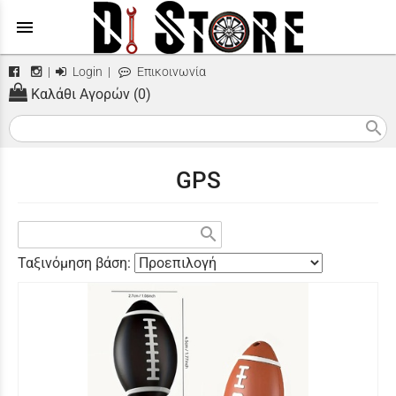
menu
|
Login
|
Επικοινωνία
Καλάθι Αγορών (0)
search
GPS
search
Ταξινόμηση βάση: