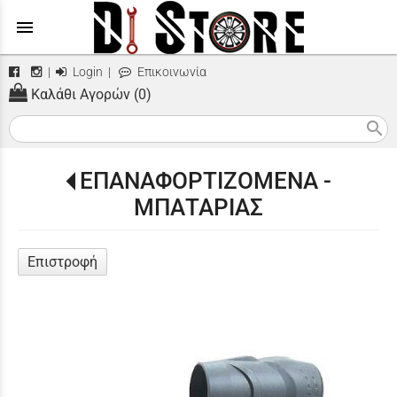
menu
|
Login
|
Επικοινωνία
Καλάθι Αγορών (0)
search
ΕΠΑΝΑΦΟΡΤΙΖΟΜΕΝΑ -
ΜΠΑΤΑΡΙΑΣ
Επιστροφή