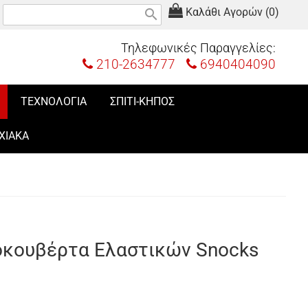
Καλάθι Αγορών (0)
search
Τηλεφωνικές Παραγγελίες:
210-2634777
6940404090
ΤΕΧΝΟΛΟΓΙΑ
ΣΠΙΤΙ-ΚΗΠΟΣ
ΧΙΑΚΑ
νοκουβέρτα Ελαστικών Snocks