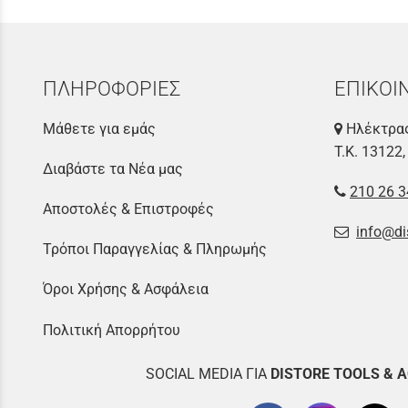
ΠΛΗΡΟΦΟΡΙΕΣ
ΕΠΙΚΟΙ
Μάθετε για εμάς
Ηλέκτρας
Τ.Κ. 13122,
Διαβάστε τα Νέα μας
210 26 3
Αποστολές & Επιστροφές
info@di
Τρόποι Παραγγελίας & Πληρωμής
Όροι Χρήσης & Ασφάλεια
Πολιτική Απορρήτου
SOCIAL MEDIA ΓΙΑ
DISTOR
E TOOLS & 