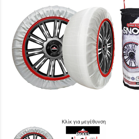
Κλίκ για μεγέθυνση