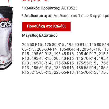
Κωδικός Προϊόντος:
AG10523
Διαθεσιμότητα:
Διαθέσιμο σε 1 έως 3 εργάσιμ
Προσθήκη στο Καλάθι
Μέγεθος Ελαστικού
205-50-R15
,
125-80-R15
,
195-50-R15
,
145-80-R14
65-R15
,
205-50-R14
,
135-80-R14
,
205-45-R16
,
15
R15
,
195-60-R13
,
195-45-R16
,
205-40-R17
,
215-3
R13
,
195-45-R15
,
205-40-R16
,
145-70-R14
,
195-4
R13
,
165-70-R14
,
175-50-R15
,
175-55-R15
,
175-6
R13
,
185-50-R15
,
185-50-R16
,
185-55-R14
,
185-5
R15
,
215-60-R13
,
225-55-R13
,
145-70-R15
,
175-5