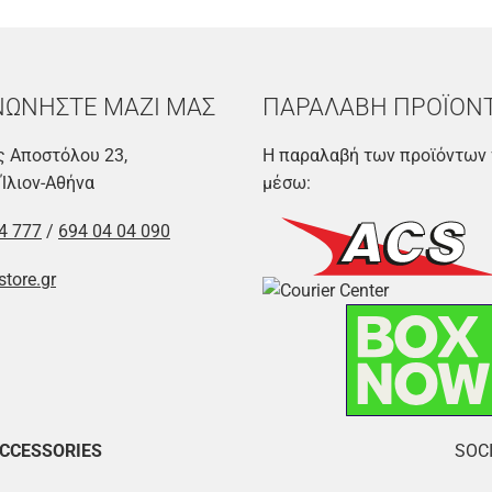
ΝΩΝΗΣΤΕ ΜΑΖΙ ΜΑΣ
ΠΑΡΑΛΑΒΗ ΠΡΟΪΟΝ
 Αποστόλου 23,
Η παραλαβή των προϊόντων 
 Ίλιον-Αθήνα
μέσω:
4 777
/
694 04 04 090
store.gr
ACCESSORIES
SOCI