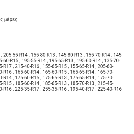
ες μέρες
,
205-55-R14
,
155-80-R13
,
145-80-R13
,
155-70-R14
,
145-
5-60-R15
,
195-55-R14
,
195-65-R13
,
195-60-R14
,
135-70-
5-R17
,
215-40-R16
,
155-65-R15
,
155-65-R14
,
205-60-
0-R16
,
165-60-R14
,
165-60-R15
,
165-65-R14
,
165-70-
0-R14
,
175-60-R15
,
175-65-R13
,
175-65-R14
,
175-70-
5-R15
,
185-60-R14
,
185-65-R13
,
185-70-R13
,
215-45-
0-R16
,
225-35-R17
,
255-35-R16
,
195-40-R17
,
225-40-R16