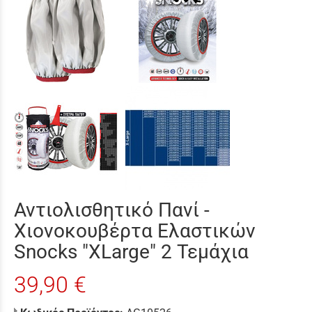
Αντιολισθητικό Πανί -
Χιονοκουβέρτα Ελαστικών
Snocks "XLarge" 2 Τεμάχια
39,90 €